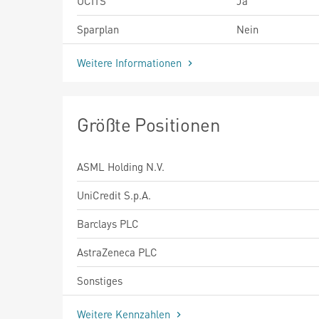
UCITS
Ja
Sparplan
Nein
Weitere Informationen
Größte Positionen
ASML Holding N.V.
UniCredit S.p.A.
Barclays PLC
AstraZeneca PLC
Sonstiges
Weitere Kennzahlen