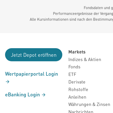
Fondsdaten und g
Performanceergebnisse der Vergange
Alle Kursinformationen sind nach den Bestimmung
Markets
Jetzt Depot eröffnen
Indizes & Aktien
Fonds
Wertpapierportal Login
ETF
Derivate
Rohstoffe
eBanking Login
Anleihen
Währungen & Zinsen
Nachrichten