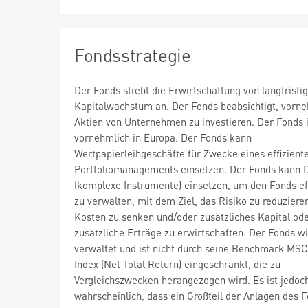
Fondsstrategie
Der Fonds strebt die Erwirtschaftung von langfrist
Kapitalwachstum an. Der Fonds beabsichtigt, vorne
Aktien von Unternehmen zu investieren. Der Fonds i
vornehmlich in Europa. Der Fonds kann
Wertpapierleihgeschäfte für Zwecke eines effizient
Portfoliomanagements einsetzen. Der Fonds kann D
(komplexe Instrumente) einsetzen, um den Fonds ef
zu verwalten, mit dem Ziel, das Risiko zu reduzieren
Kosten zu senken und/oder zusätzliches Kapital od
zusätzliche Erträge zu erwirtschaften. Der Fonds wi
verwaltet und ist nicht durch seine Benchmark MSC
Index (Net Total Return) eingeschränkt, die zu
Vergleichszwecken herangezogen wird. Es ist jedoc
wahrscheinlich, dass ein Großteil der Anlagen des 