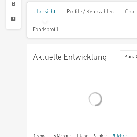
Übersicht
Profile / Kennzahlen
Char
Fondsprofil
Aktuelle Entwicklung
Kurs-
1 Monat
6 Monate
1 Jahr
3 Jahre
5 Jahre