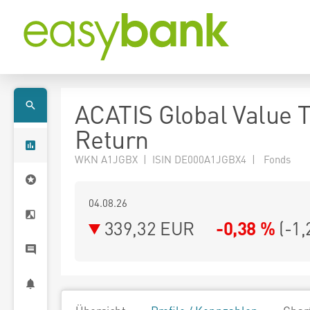
ACATIS Global Value T
Return
WKN A1JGBX | ISIN DE000A1JGBX4 | Fonds
04.08.26
339,32 EUR
-0,38 %
(
-1,