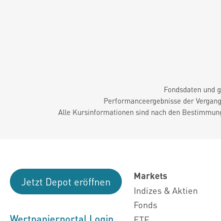
Fondsdaten und g
Performanceergebnisse der Vergange
Alle Kursinformationen sind nach den Bestimmung
Markets
Jetzt Depot eröffnen
Indizes & Aktien
Fonds
Wertpapierportal Login
ETF