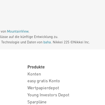
e von
MountainView
.
üsse auf die künftige Entwicklung zu.
. Technologie und Daten von
baha
. Nikkei 225 ©Nikkei Inc.
Produkte
Konten
easy gratis Konto
Wertpapierdepot
Young Investors Depot
Sparpläne