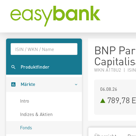
BNP Pari
Capitalis
Produktfinder
WKN A1T8U2 | ISIN
Märkte
06.08.26
789,78 
Intro
Indizes & Aktien
Fonds