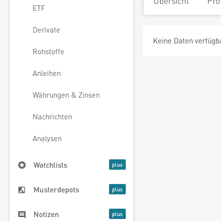
Übersicht
Pro
ETF
Derivate
Keine Daten verfügb
Rohstoffe
Anleihen
Währungen & Zinsen
Nachrichten
Analysen
Watchlists
Musterdepots
Notizen