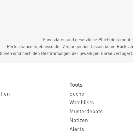
Fondsdaten und gesetzliche Pflichtdokument
Performanceergebnisse der Vergangenheit lassen keine Rückschl
tionen sind nach den Bestimmungen der jeweiligen Börse verzögert
Tools
ktien
Suche
Watchlists
Musterdepots
Notizen
Alerts