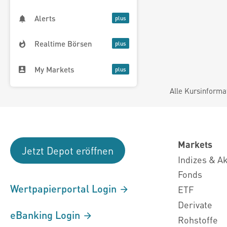
Alerts
Realtime Börsen
My Markets
Alle Kursinforma
Markets
Jetzt Depot eröffnen
Indizes & A
Fonds
Wertpapierportal Login
ETF
Derivate
eBanking Login
Rohstoffe