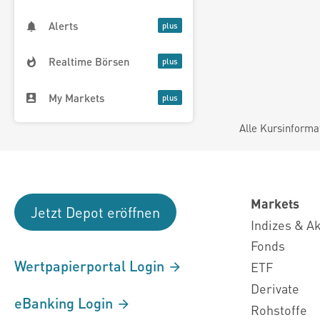
Alerts
Realtime Börsen
My Markets
Alle Kursinforma
Markets
Jetzt Depot eröffnen
Indizes & A
Fonds
Wertpapierportal Login
ETF
Derivate
eBanking Login
Rohstoffe