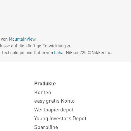
e von
MountainView
.
üsse auf die künftige Entwicklung zu.
. Technologie und Daten von
baha
. Nikkei 225 ©Nikkei Inc.
Produkte
Konten
easy gratis Konto
Wertpapierdepot
Young Investors Depot
Sparpläne