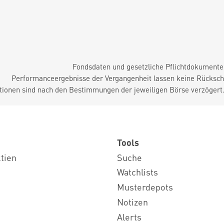
Fondsdaten und gesetzliche Pflichtdokument
Performanceergebnisse der Vergangenheit lassen keine Rückschl
tionen sind nach den Bestimmungen der jeweiligen Börse verzögert
Tools
ktien
Suche
Watchlists
Musterdepots
Notizen
Alerts