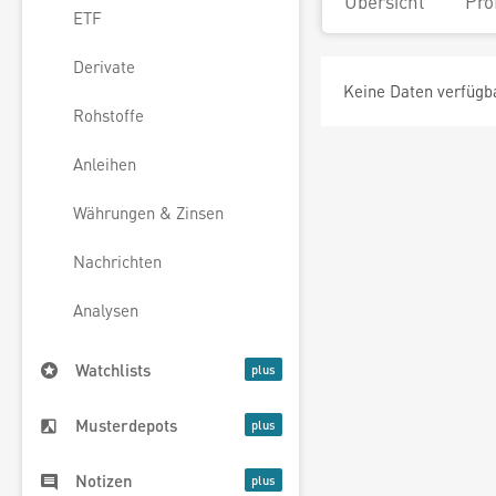
Übersicht
Pro
ETF
Derivate
Keine Daten verfügb
Rohstoffe
Anleihen
Währungen & Zinsen
Nachrichten
Analysen
Watchlists
Musterdepots
Notizen