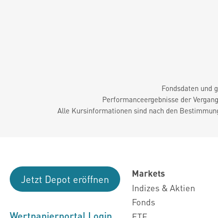
Fondsdaten und g
Performanceergebnisse der Vergange
Alle Kursinformationen sind nach den Bestimmung
Markets
Jetzt Depot eröffnen
Indizes & Aktien
Fonds
Wertpapierportal Login
ETF