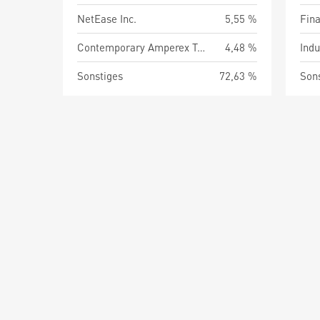
NetEase Inc.
5,55 %
Fin
Contemporary Amperex Technolog
4,48 %
Indu
Sonstiges
72,63 %
Son