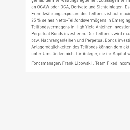
gemäß dem Verwaltungsreglement zulässigen Vermög
an OGAW oder OGA, Derivate und Sichteinlagen. Es e
Fremdwährungsexposure des Teilfonds ist auf maxi
25 % seines Netto-Teilfondsvermögens in Emerging 
Teilfondsvermögens in High Yield Anleihen investie
Perpetual Bonds investieren. Der Teilfonds wird m
bzw. Nachranganleihen und Perpetual Bonds investi
Anlagemöglichkeiten des Teilfonds können dem aktu
unter Umständen nicht für Anleger, die ihr Kapital w
Fondsmanager: Frank Lipowski , Team Fixed Inco