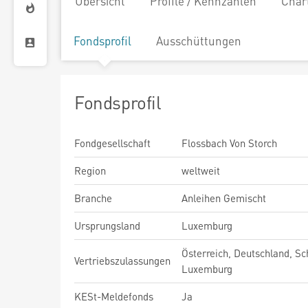
Übersicht
Profile / Kennzahlen
Char
Fondsprofil
Ausschüttungen
Fondsprofil
Fondgesellschaft
Flossbach Von Storch
Region
weltweit
Branche
Anleihen Gemischt
Ursprungsland
Luxemburg
Österreich, Deutschland, Sc
Vertriebszulassungen
Luxemburg
KESt-Meldefonds
Ja