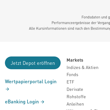
Fondsdaten und g
Performanceergebnisse der Vergange
Alle Kursinformationen sind nach den Bestimmung
Markets
Jetzt Depot eröffnen
Indizes & Aktien
Fonds
Wertpapierportal Login
ETF
Derivate
Rohstoffe
eBanking Login
Anleihen