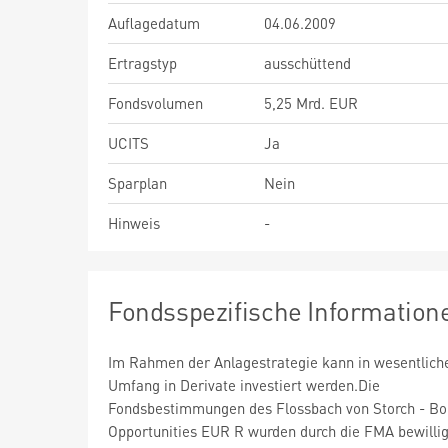
Auflagedatum
04.06.2009
Ertragstyp
ausschüttend
Fondsvolumen
5,25 Mrd. EUR
UCITS
Ja
Sparplan
Nein
Hinweis
-
Fondsspezifische Information
Im Rahmen der Anlagestrategie kann in wesentlic
Umfang in Derivate investiert werden.Die
Fondsbestimmungen des Flossbach von Storch - B
Opportunities EUR R wurden durch die FMA bewillig