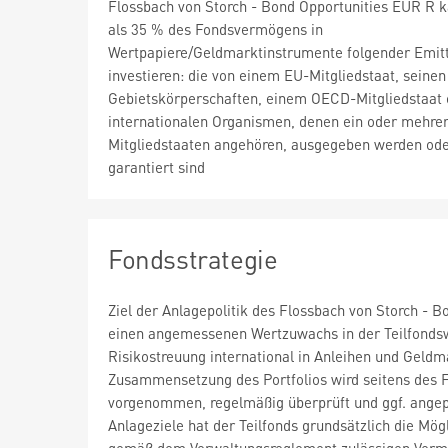
Flossbach von Storch - Bond Opportunities EUR R 
als 35 % des Fondsvermögens in
Wertpapiere/Geldmarktinstrumente folgender Emit
investieren: die von einem EU-Mitgliedstaat, seinen
Gebietskörperschaften, einem OECD-Mitgliedstaat 
internationalen Organismen, denen ein oder mehre
Mitgliedstaaten angehören, ausgegeben werden od
garantiert sind
Fondsstrategie
Ziel der Anlagepolitik des Flossbach von Storch - Bo
einen angemessenen Wertzuwachs in der Teilfondsw
Risikostreuung international in Anleihen und Geldma
Zusammensetzung des Portfolios wird seitens des Fo
vorgenommen, regelmäßig überprüft und ggf. angepas
Anlageziele hat der Teilfonds grundsätzlich die Mö