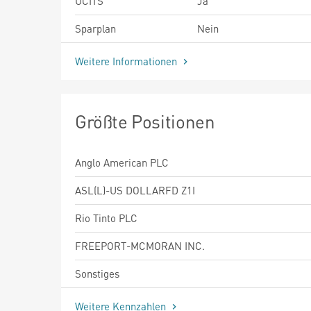
UCITS
Ja
Sparplan
Nein
Weitere Informationen
Größte Positionen
Anglo American PLC
ASL(L)-US DOLLARFD Z1I
Rio Tinto PLC
FREEPORT-MCMORAN INC.
Sonstiges
Weitere Kennzahlen