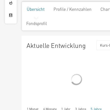
Übersicht
Profile / Kennzahlen
Char
Fondsprofil
Aktuelle Entwicklung
Kurs-
1 Monat
6 Monate
1 Jahr
3 Jahre
5 Jahre