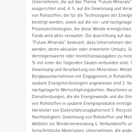
Unternehmen, die auf das Thema "Future Minerals"
ausgerichtet sind, d. h. auf die Gewinnung und Vera
von Rohstoffen, die für die Technologien der Energ
benötigt werden, sowie auf die vor- und nachgelage
Prozesstechnologien, die diese Wende ermöglichen
Fonds wird aktiv verwaltet. Die Ausrichtung auf da
"Future Minerals" bedeutet, dass Unternehmen ident
werden, deren aktueller oder erwarteter Umsatz, G
Vermögenswerte oder Investitionsausgaben zu min
% mit einer der folgenden Säulen verbunden sind: 1
Gewinnung und Verarbeitung von Mineralien: Metall
Bergbauunternehmen mit Engagement in Rohstoffen
saubere Energietechnologien angewiesen sind 2. Vo
nachgelagerte Wertschöpfungsketten: Maschinen u
Dienstleistungen, die die Energiewende und die U
von Rohstoffen in saubere Energieprodukte ermöglic
Hersteller von Elektrofahrzeugbatterien) 3. Recycli
Nachhaltigkeit: Gewinnung von Rohstoffen und Met
Abfällen zur Wiederverwendung 4. Verbundstoffe u
fortschrittliche Materialien: Unternehmen, die ande