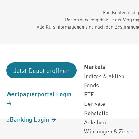
Fondsdaten und g
Performanceergebnisse der Vergange
Alle Kursinformationen sind nach den Bestimmung
Markets
Jetzt Depot eröffnen
Indizes & Aktien
Fonds
Wertpapierportal Login
ETF
Derivate
Rohstoffe
eBanking Login
Anleihen
Währungen & Zinsen