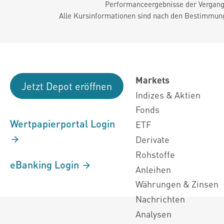
Performanceergebnisse der Vergange
Alle Kursinformationen sind nach den Bestimmung
Markets
Jetzt Depot eröffnen
Indizes & Aktien
Fonds
Wertpapierportal Login
ETF
Derivate
Rohstoffe
eBanking Login
Anleihen
Währungen & Zinsen
Nachrichten
Analysen