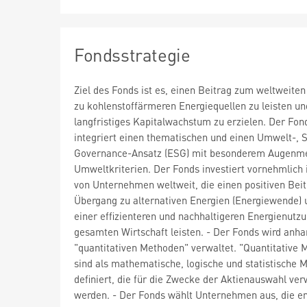
Fondsstrategie
Ziel des Fonds ist es, einen Beitrag zum weltweite
zu kohlenstoffärmeren Energiequellen zu leisten un
langfristiges Kapitalwachstum zu erzielen. Der Fon
integriert einen thematischen und einen Umwelt-, S
Governance-Ansatz (ESG) mit besonderem Augenme
Umweltkriterien. Der Fonds investiert vornehmlich 
von Unternehmen weltweit, die einen positiven Bei
Übergang zu alternativen Energien (Energiewende) 
einer effizienteren und nachhaltigeren Energienutzu
gesamten Wirtschaft leisten. - Der Fonds wird anh
"quantitativen Methoden" verwaltet. "Quantitative
sind als mathematische, logische und statistische 
definiert, die für die Zwecke der Aktienauswahl ve
werden. - Der Fonds wählt Unternehmen aus, die e