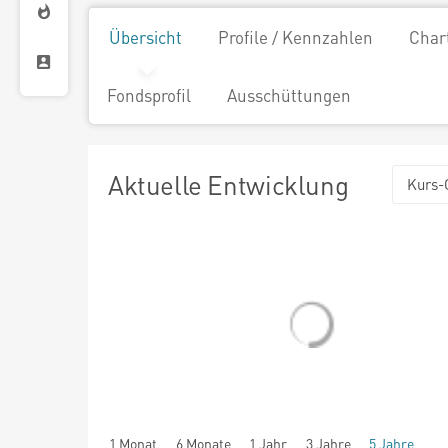
Übersicht
Profile / Kennzahlen
Char
Fondsprofil
Ausschüttungen
Aktuelle Entwicklung
Kurs-
1 Monat
6 Monate
1 Jahr
3 Jahre
5 Jahre