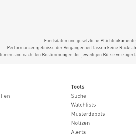
Fondsdaten und gesetzliche Pflichtdokument
Performanceergebnisse der Vergangenheit lassen keine Rückschl
tionen sind nach den Bestimmungen der jeweiligen Börse verzögert
Tools
ktien
Suche
Watchlists
Musterdepots
Notizen
Alerts