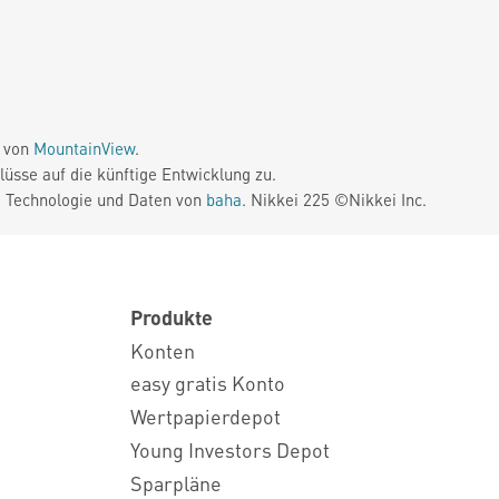
e von
MountainView
.
üsse auf die künftige Entwicklung zu.
. Technologie und Daten von
baha
. Nikkei 225 ©Nikkei Inc.
Produkte
Konten
easy gratis Konto
Wertpapierdepot
Young Investors Depot
Sparpläne