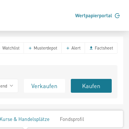
Wertpapierportal
Watchlist
Musterdepot
Alert
Factsheet
Verkaufen
Kaufen
tend
Kurse & Handelsplätze
Fondsprofil