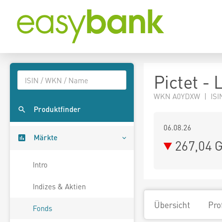
Pictet - 
WKN A0YDXW | ISI
Produktfinder
06.08.26
Märkte
267,04 
Intro
Indizes & Aktien
Übersicht
Pro
Fonds