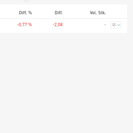
Diff. %
Diff.
Vol. Stk.
-0,77 %
-2,08
-