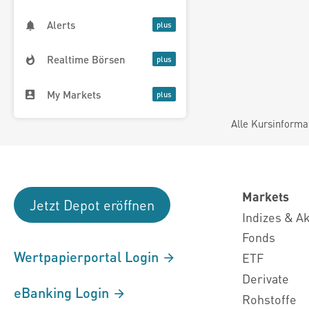
Alerts
Realtime Börsen
My Markets
Alle Kursinforma
Markets
Jetzt Depot eröffnen
Indizes & A
Fonds
Wertpapierportal Login
ETF
Derivate
eBanking Login
Rohstoffe