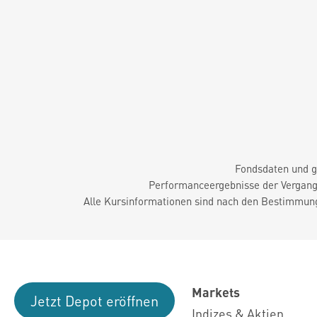
Fondsdaten und g
Performanceergebnisse der Vergange
Alle Kursinformationen sind nach den Bestimmung
Markets
Jetzt Depot eröffnen
Indizes & Aktien