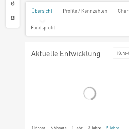
Übersicht
Profile / Kennzahlen
Char
Fondsprofil
Aktuelle Entwicklung
Kurs-
1 Monat
6 Monate
1 Jahr
3 Jahre
5 Jahre