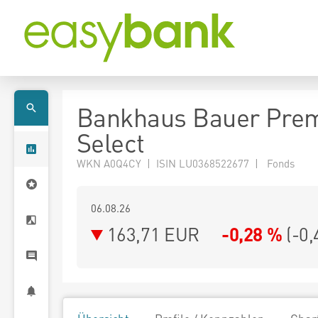
Bankhaus Bauer Pre
Select
WKN A0Q4CY | ISIN LU0368522677 | Fonds
06.08.26
163,71 EUR
-0,28 %
(
-0,