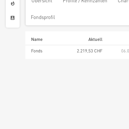
Übersicht
Profile / Kennzahlen
Char
Fondsprofil
Name
Aktuell
Fonds
2.219,53 CHF
06.