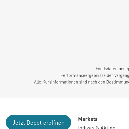
Fondsdaten und g
Performanceergebnisse der Vergange
Alle Kursinformationen sind nach den Bestimmung
Markets
Jetzt Depot eröffnen
Indizes & Aktien