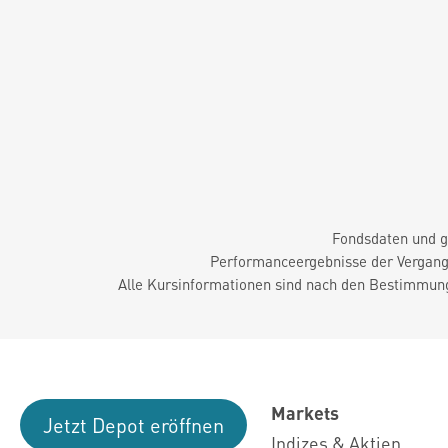
Fondsdaten und g
Performanceergebnisse der Vergange
Alle Kursinformationen sind nach den Bestimmung
Markets
Jetzt Depot eröffnen
Indizes & Aktien