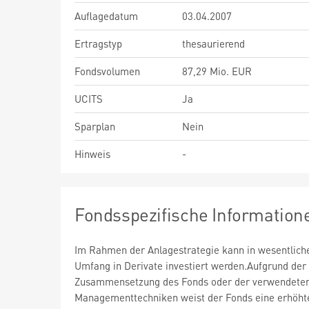
Auflagedatum
03.04.2007
Ertragstyp
thesaurierend
Fondsvolumen
87,29 Mio. EUR
UCITS
Ja
Sparplan
Nein
Hinweis
-
Fondsspezifische Information
Im Rahmen der Anlagestrategie kann in wesentlic
Umfang in Derivate investiert werden.Aufgrund der
Zusammensetzung des Fonds oder der verwendete
Managementtechniken weist der Fonds eine erhöht