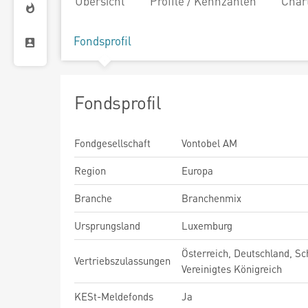
Übersicht
Profile / Kennzahlen
Char
Fondsprofil
Fondsprofil
Fondgesellschaft
Vontobel AM
Region
Europa
Branche
Branchenmix
Ursprungsland
Luxemburg
Österreich, Deutschland, Sc
Vertriebszulassungen
Vereinigtes Königreich
KESt-Meldefonds
Ja