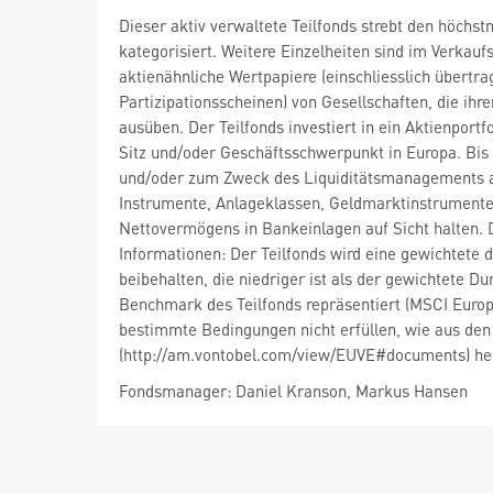
Dieser aktiv verwaltete Teilfonds strebt den höchs
kategorisiert. Weitere Einzelheiten sind im Verkaufs
aktienähnliche Wertpapiere (einschliesslich übertra
Partizipationsscheinen) von Gesellschaften, die ihre
ausüben. Der Teilfonds investiert in ein Aktienport
Sitz und/oder Geschäftsschwerpunkt in Europa. Bis
und/oder zum Zweck des Liquiditätsmanagements a
Instrumente, Anlageklassen, Geldmarktinstrumente 
Nettovermögens in Bankeinlagen auf Sicht halten. 
Informationen: Der Teilfonds wird eine gewichtete 
beibehalten, die niedriger ist als der gewichtete 
Benchmark des Teilfonds repräsentiert (MSCI Europe
bestimmte Bedingungen nicht erfüllen, wie aus den
(http://am.vontobel.com/view/EUVE#documents) he
Fondsmanager: Daniel Kranson, Markus Hansen