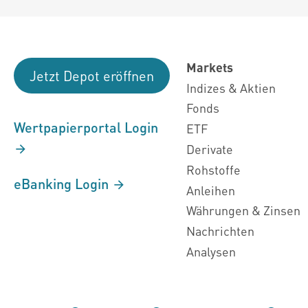
Markets
Jetzt Depot eröffnen
Indizes & Aktien
Fonds
Wertpapierportal Login
ETF
Derivate
Rohstoffe
eBanking Login
Anleihen
Währungen & Zinsen
Nachrichten
Analysen