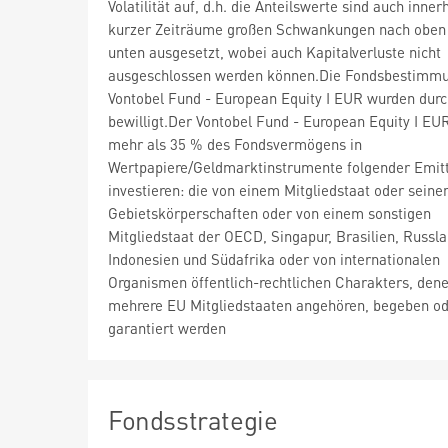
Volatilität auf, d.h. die Anteilswerte sind auch inner
kurzer Zeiträume großen Schwankungen nach oben
unten ausgesetzt, wobei auch Kapitalverluste nicht
ausgeschlossen werden können.Die Fondsbestimm
Vontobel Fund - European Equity I EUR wurden dur
bewilligt.Der Vontobel Fund - European Equity I EU
mehr als 35 % des Fondsvermögens in
Wertpapiere/Geldmarktinstrumente folgender Emit
investieren: die von einem Mitgliedstaat oder seine
Gebietskörperschaften oder von einem sonstigen
Mitgliedstaat der OECD, Singapur, Brasilien, Russla
Indonesien und Südafrika oder von internationalen
Organismen öffentlich-rechtlichen Charakters, dene
mehrere EU Mitgliedstaaten angehören, begeben o
garantiert werden
Fondsstrategie