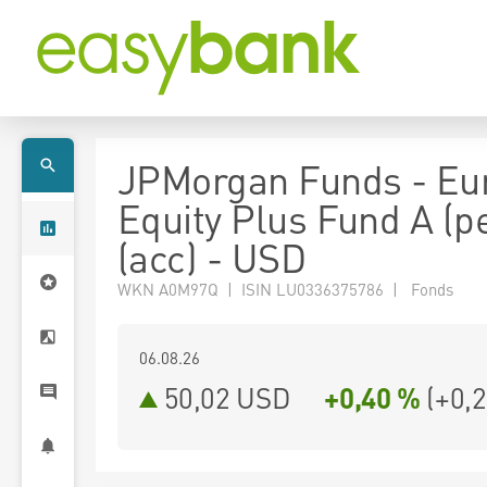
JPMorgan Funds - Eu
Equity Plus Fund A (pe
(acc) - USD
WKN A0M97Q | ISIN LU0336375786 | Fonds
06.08.26
50,02 USD
+0,40 %
(
+0,