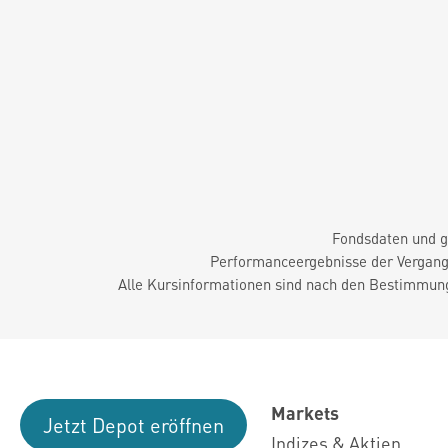
Fondsdaten und g
Performanceergebnisse der Vergange
Alle Kursinformationen sind nach den Bestimmung
Markets
Jetzt Depot eröffnen
Indizes & Aktien