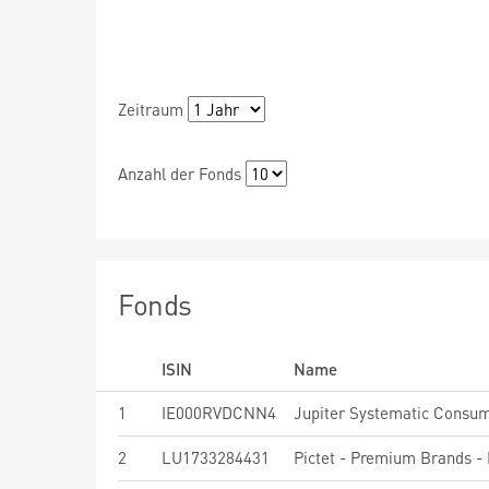
Zeitraum
Anzahl der Fonds
Fonds
ISIN
Name
1
IE000RVDCNN4
Jupiter Systematic Consum
2
LU1733284431
Pictet - Premium Brands -