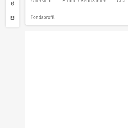
Übersicht
Profile / Kennzahlen
Char
Fondsprofil