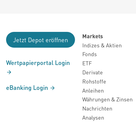
Markets
Jetzt Depot eröffnen
Indizes & Aktien
Fonds
Wertpapierportal Login
ETF
Derivate
Rohstoffe
eBanking Login
Anleihen
Währungen & Zinsen
Nachrichten
Analysen