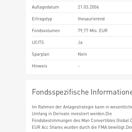
Auflagedatum
21.03.2006
Ertragstyp
thesaurierend
Fondsvolumen
79,77 Mio. EUR
UCITS
Ja
Sparplan
Nein
Hinweis
-
Fondsspezifische Information
Im Rahmen der Anlagestrategie kann in wesentlic
Umfang in Derivate investiert werden.Die
Fondsbestimmungen des Man Convertibles Global C
EUR Acc Shares wurden durch die FMA bewilligt.De