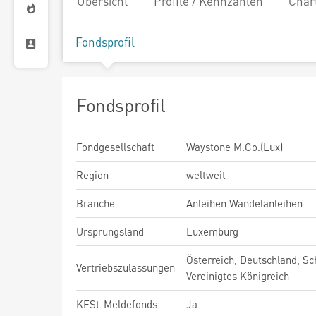
Übersicht
Profile / Kennzahlen
Char
Fondsprofil
Fondsprofil
Fondgesellschaft
Waystone M.Co.(Lux)
Region
weltweit
Branche
Anleihen Wandelanleihen
Ursprungsland
Luxemburg
Österreich, Deutschland, Sc
Vertriebszulassungen
Vereinigtes Königreich
KESt-Meldefonds
Ja