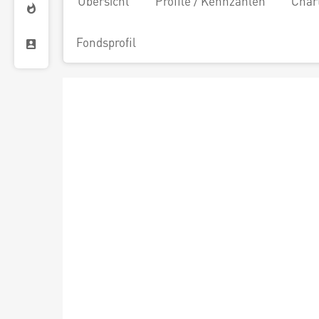
Übersicht
Profile / Kennzahlen
Char
Fondsprofil