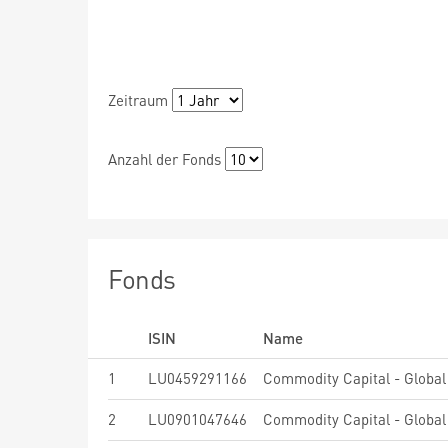
Zeitraum
Anzahl der Fonds
Fonds
ISIN
Name
1
LU0459291166
Commodity Capital - Global
2
LU0901047646
Commodity Capital - Globa