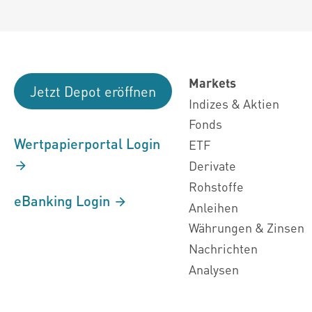
Markets
Jetzt Depot eröffnen
Indizes & Aktien
Fonds
Wertpapierportal Login
ETF
Derivate
Rohstoffe
eBanking Login
Anleihen
Währungen & Zinsen
Nachrichten
Analysen