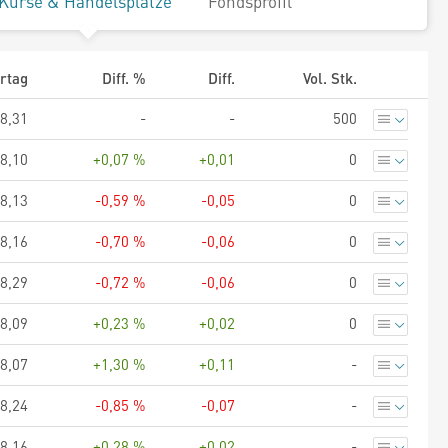
Kurse & Handelsplätze
Fondsprofil
rtag
Diff. %
Diff.
Vol. Stk.
8,31
-
-
500
8,10
+0,07 %
+0,01
0
8,13
-0,59 %
-0,05
0
8,16
-0,70 %
-0,06
0
8,29
-0,72 %
-0,06
0
8,09
+0,23 %
+0,02
0
8,07
+1,30 %
+0,11
-
8,24
-0,85 %
-0,07
-
8,16
+0,28 %
+0,02
-