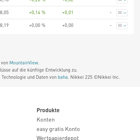
8,05
+0,14 %
+0,01
-
8,19
+0,00 %
+0,00
-
e von
MountainView
.
üsse auf die künftige Entwicklung zu.
. Technologie und Daten von
baha
. Nikkei 225 ©Nikkei Inc.
Produkte
Konten
easy gratis Konto
Wertpapierdepot