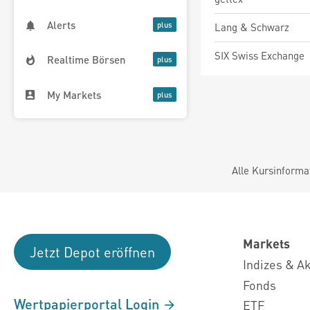
Alerts
Lang & Schwarz
SIX Swiss Exchange
Realtime Börsen
My Markets
Alle Kursinforma
Markets
Jetzt Depot eröffnen
Indizes & A
Fonds
Wertpapierportal Login
ETF