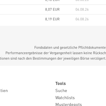
8,07 EUR
06.08.26
8,19 EUR
06.08.26
Fondsdaten und gesetzliche Pflichtdokument
Performanceergebnisse der Vergangenheit lassen keine Rückschl
tionen sind nach den Bestimmungen der jeweiligen Börse verzögert
Tools
ktien
Suche
Watchlists
Musterdepots