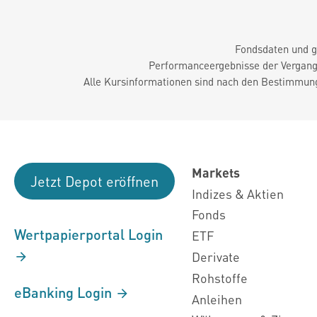
Fondsdaten und g
Performanceergebnisse der Vergange
Alle Kursinformationen sind nach den Bestimmung
Markets
Jetzt Depot eröffnen
Indizes & Aktien
Fonds
Wertpapierportal Login
ETF
Derivate
Rohstoffe
eBanking Login
Anleihen