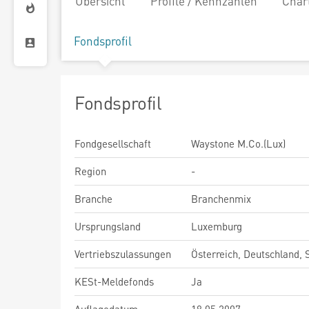
Übersicht
Profile / Kennzahlen
Char
Fondsprofil
Fondsprofil
Fondgesellschaft
Waystone M.Co.(Lux)
Region
-
Branche
Branchenmix
Ursprungsland
Luxemburg
Vertriebszulassungen
Österreich, Deutschland,
KESt-Meldefonds
Ja