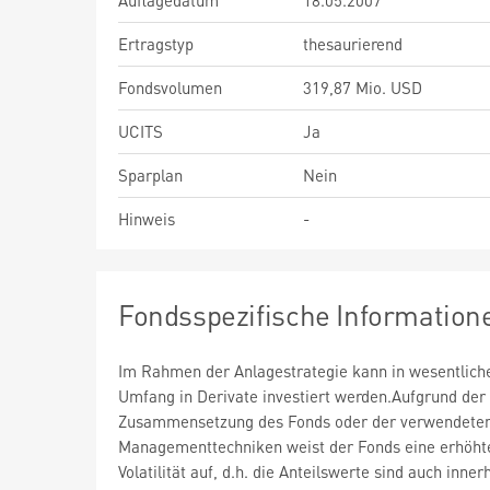
Auflagedatum
18.05.2007
Ertragstyp
thesaurierend
Fondsvolumen
319,87 Mio. USD
UCITS
Ja
Sparplan
Nein
Hinweis
-
Fondsspezifische Information
Im Rahmen der Anlagestrategie kann in wesentlic
Umfang in Derivate investiert werden.Aufgrund der
Zusammensetzung des Fonds oder der verwendete
Managementtechniken weist der Fonds eine erhöht
Volatilität auf, d.h. die Anteilswerte sind auch inner