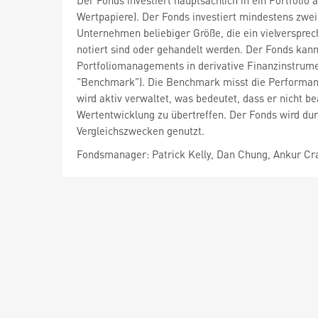
Der Fonds investiert hauptsächlich in ein Portfoli
Wertpapiere). Der Fonds investiert mindestens zwei
Unternehmen beliebiger Größe, die ein vielverspr
notiert sind oder gehandelt werden. Der Fonds kan
Portfoliomanagements in derivative Finanzinstrume
"Benchmark"). Die Benchmark misst die Performa
wird aktiv verwaltet, was bedeutet, dass er nicht b
Wertentwicklung zu übertreffen. Der Fonds wird du
Vergleichszwecken genutzt.
Fondsmanager: Patrick Kelly, Dan Chung, Ankur Cr