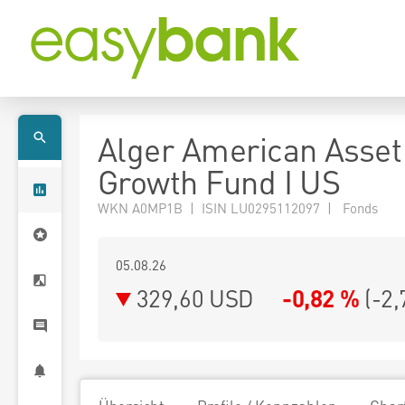
Alger American Asset
Growth Fund I US
WKN A0MP1B | ISIN LU0295112097 | Fonds
05.08.26
329,60 USD
-0,82 %
(
-2,