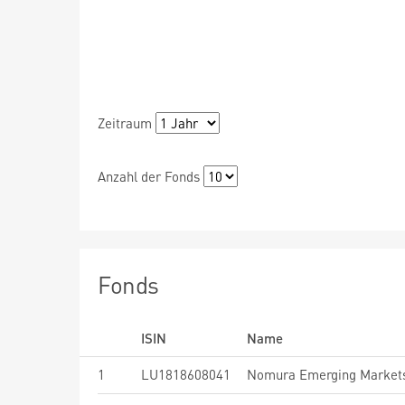
Zeitraum
Anzahl der Fonds
Fonds
ISIN
Name
1
LU1818608041
Nomura Emerging Markets