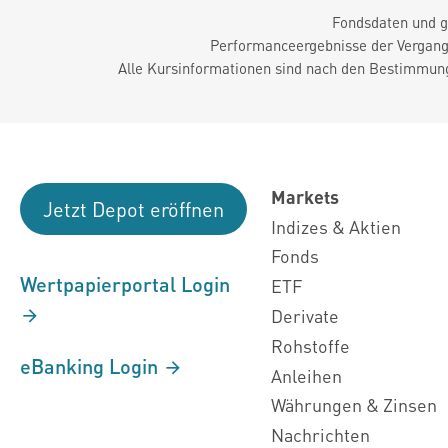
Fondsdaten und g
Performanceergebnisse der Vergange
Alle Kursinformationen sind nach den Bestimmung
Markets
Jetzt Depot eröffnen
Indizes & Aktien
Fonds
Wertpapierportal Login
ETF
Derivate
Rohstoffe
eBanking Login
Anleihen
Währungen & Zinsen
Nachrichten