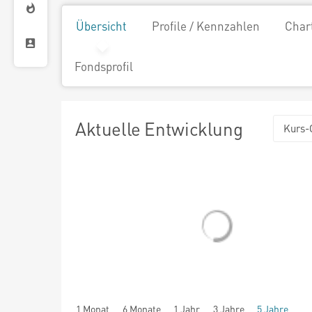
Übersicht
Profile / Kennzahlen
Char
Fondsprofil
Aktuelle Entwicklung
Kurs-
1 Monat
6 Monate
1 Jahr
3 Jahre
5 Jahre