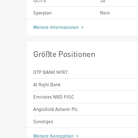
UCITS
Ja
Sparplan
Nein
Weitere Informationen
Größte Positionen
OTP BANK NYRT.
Al Rajhi Bank
Emirates NBD PJSC
AngloGold Ashanti Plc.
Sonstiges
Weitere Kennzahlen