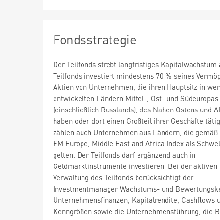
Fondsstrategie
Der Teilfonds strebt langfristiges Kapitalwachstum 
Teilfonds investiert mindestens 70 % seines Vermö
Aktien von Unternehmen, die ihren Hauptsitz in wen
entwickelten Ländern Mittel-, Ost- und Südeuropas
(einschließlich Russlands), des Nahen Ostens und A
haben oder dort einen Großteil ihrer Geschäfte täti
zählen auch Unternehmen aus Ländern, die gemä
EM Europe, Middle East and Africa Index als Schwe
gelten. Der Teilfonds darf ergänzend auch in
Geldmarktinstrumente investieren. Bei der aktiven
Verwaltung des Teilfonds berücksichtigt der
Investmentmanager Wachstums- und Bewertungske
Unternehmensfinanzen, Kapitalrendite, Cashflows 
Kenngrößen sowie die Unternehmensführung, die B