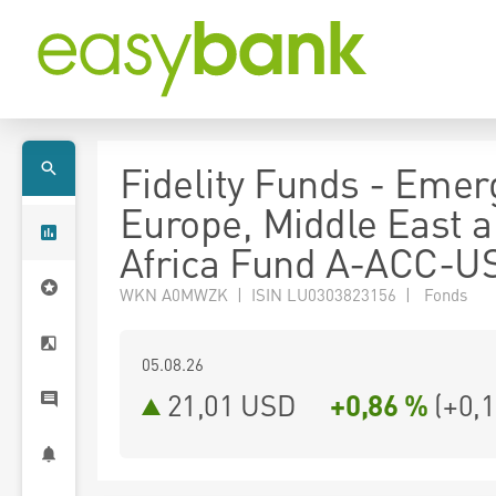
Fidelity Funds - Emer
Europe, Middle East 
Africa Fund A-ACC-U
WKN A0MWZK | ISIN LU0303823156 | Fonds
05.08.26
21,01 USD
+0,86 %
(
+0,