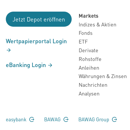
Markets
Jetzt Depot eröffnen
Indizes & Aktien
Fonds
Wertpapierportal Login
ETF
Derivate
Rohstoffe
eBanking Login
Anleihen
Währungen & Zinsen
Nachrichten
Analysen
easybank
BAWAG
BAWAG Group