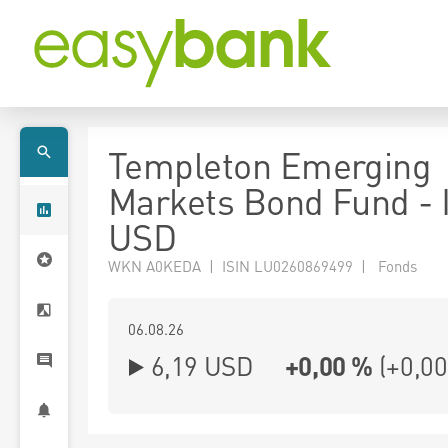
Templeton Emerging
Markets Bond Fund - I
USD
WKN A0KEDA | ISIN LU0260869499 | Fonds
06.08.26
6,19 USD
+0,00 %
(
+0,00