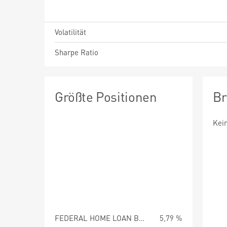
Volatilität
Sharpe Ratio
Größte Positionen
Br
Kei
FEDERAL HOME LOAN BANK DISCOUNT NOTES 07/01/2026 AGCD
5,79 %