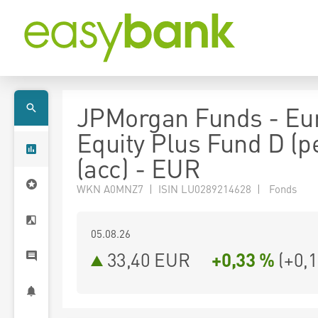
JPMorgan Funds - Eu
Equity Plus Fund D (pe
(acc) - EUR
WKN A0MNZ7 | ISIN LU0289214628 | Fonds
05.08.26
33,40 EUR
+0,33 %
(
+0,