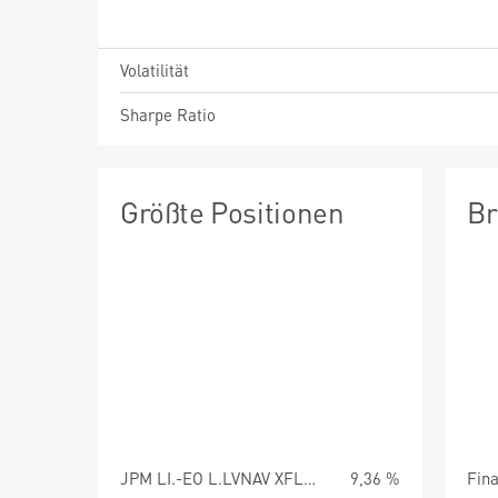
Volatilität
Sharpe Ratio
Größte Positionen
Br
JPM LI.-EO L.LVNAV XFLDIS
9,36 %
Fin