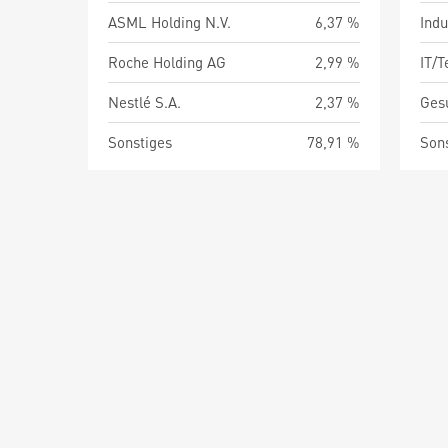
ASML Holding N.V.
6,37 %
Indu
Roche Holding AG
2,99 %
IT/
Nestlé S.A.
2,37 %
Ges
Sonstiges
78,91 %
Son