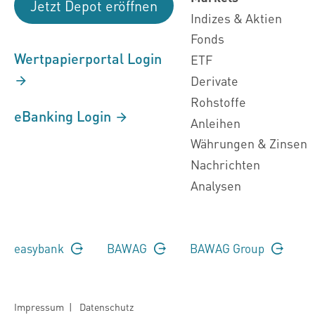
Jetzt Depot eröffnen
Indizes & Aktien
Fonds
Wertpapierportal Login
ETF
Derivate
Rohstoffe
eBanking Login
Anleihen
Währungen & Zinsen
Nachrichten
Analysen
easybank
BAWAG
BAWAG Group
Impressum
|
Datenschutz