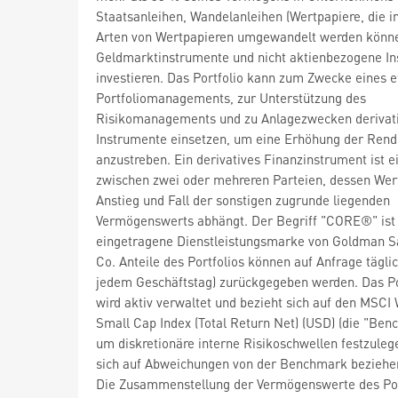
Staatsanleihen, Wandelanleihen (Wertpapiere, die i
Arten von Wertpapieren umgewandelt werden könne
Geldmarktinstrumente und nicht aktienbezogene I
investieren. Das Portfolio kann zum Zwecke eines ef
Portfoliomanagements, zur Unterstützung des
Risikomanagements und zu Anlagezwecken derivat
Instrumente einsetzen, um eine Erhöhung der Rend
anzustreben. Ein derivatives Finanzinstrument ist e
zwischen zwei oder mehreren Parteien, dessen We
Anstieg und Fall der sonstigen zugrunde liegenden
Vermögenswerts abhängt. Der Begriff "CORE®" ist
eingetragene Dienstleistungsmarke von Goldman S
Co. Anteile des Portfolios können auf Anfrage täglic
jedem Geschäftstag) zurückgegeben werden. Das Po
wird aktiv verwaltet und bezieht sich auf den MSCI
Small Cap Index (Total Return Net) (USD) (die "Ben
um diskretionäre interne Risikoschwellen festzulege
sich auf Abweichungen von der Benchmark beziehe
Die Zusammenstellung der Vermögenswerte des Por