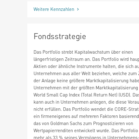
Weitere Kennzahlen
Fondsstrategie
Das Portfolio strebt Kapitalwachstum über einen
längerfristigen Zeitraum an. Das Portfolio wird hau
Aktien oder ähnliche Instrumente halten, die sich a
Unternehmen aus aller Welt beziehen, welche zum 
der Anlage keine größere Marktkapitalisierung habe
Unternehmen mit der größten Marktkapitalisierun
World Small Cap Index (Total Return Net) (USD). Das
kann auch in Unternehmen anlegen, die diese Vora
nicht erfüllen. Das Portfolio wendet die CORE-Strat
ein firmeneigenes auf mehreren Faktoren basierend
das von Goldman Sachs zum Prognostizieren von
Wertpapierrenditen entwickelt wurde. Das Portfolio 
mehr als 33 % seines Vermögens in Unternehmens-