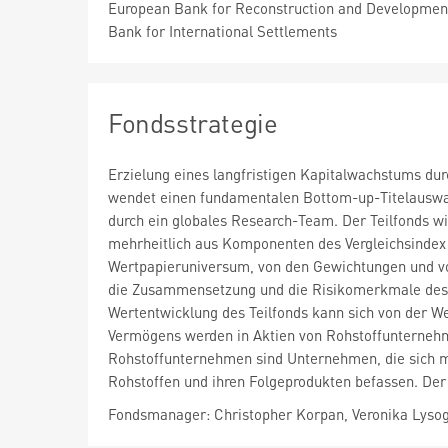
European Bank for Reconstruction and Development
Bank for International Settlements
Fondsstrategie
Erzielung eines langfristigen Kapitalwachstums du
wendet einen fundamentalen Bottom-up-Titelauswahl
durch ein globales Research-Team. Der Teilfonds wir
mehrheitlich aus Komponenten des Vergleichsinde
Wertpapieruniversum, von den Gewichtungen und vo
die Zusammensetzung und die Risikomerkmale des Te
Wertentwicklung des Teilfonds kann sich von der W
Vermögens werden in Aktien von Rohstoffunternehmen 
Rohstoffunternehmen sind Unternehmen, die sich m
Rohstoffen und ihren Folgeprodukten befassen. Der
Fondsmanager: Christopher Korpan, Veronika Lyso