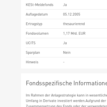
KESt-Meldefonds
Ja
Auflagedatum
05.12.2005
Ertragstyp
thesaurierend
Fondsvolumen
1,17 Mrd. EUR
UCITS
Ja
Sparplan
Nein
Hinweis
-
Fondsspezifische Information
Im Rahmen der Anlagestrategie kann in wesentlic
Umfang in Derivate investiert werden.Aufgrund der
Zusammensetzung des Fonds oder der verwendete