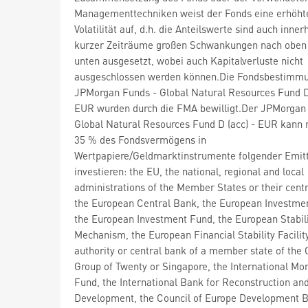
Managementtechniken weist der Fonds eine erhöht
Volatilität auf, d.h. die Anteilswerte sind auch inner
kurzer Zeiträume großen Schwankungen nach oben
unten ausgesetzt, wobei auch Kapitalverluste nicht
ausgeschlossen werden können.Die Fondsbestimm
JPMorgan Funds - Global Natural Resources Fund D 
EUR wurden durch die FMA bewilligt.Der JPMorgan
Global Natural Resources Fund D (acc) - EUR kann 
35 % des Fondsvermögens in
Wertpapiere/Geldmarktinstrumente folgender Emit
investieren: the EU, the national, regional and local
administrations of the Member States or their centr
the European Central Bank, the European Investme
the European Investment Fund, the European Stabil
Mechanism, the European Financial Stability Facility
authority or central bank of a member state of the
Group of Twenty or Singapore, the International Mo
Fund, the International Bank for Reconstruction an
Development, the Council of Europe Development B