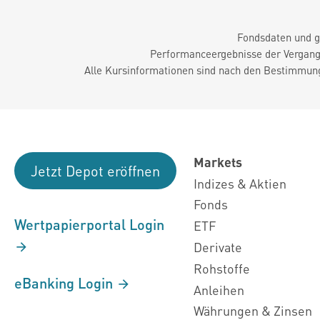
Fondsdaten und g
Performanceergebnisse der Vergange
Alle Kursinformationen sind nach den Bestimmung
Markets
Jetzt Depot eröffnen
Indizes & Aktien
Fonds
Wertpapierportal Login
ETF
Derivate
Rohstoffe
eBanking Login
Anleihen
Währungen & Zinsen