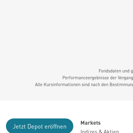
Fondsdaten und g
Performanceergebnisse der Vergange
Alle Kursinformationen sind nach den Bestimmung
Markets
Jetzt Depot eröffnen
Indizes & Aktien