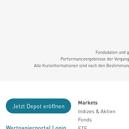
Fondsdaten und g
Performanceergebnisse der Vergange
Alle Kursinformationen sind nach den Bestimmung
Markets
Jetzt Depot eröffnen
Indizes & Aktien
Fonds
Wertpapierportal Login
ETF