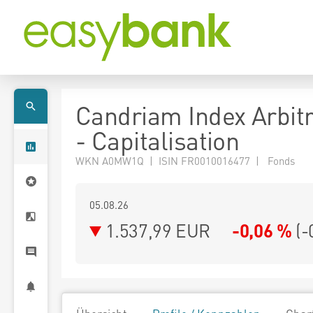
Candriam Index Arbit
- Capitalisation
WKN A0MW1Q | ISIN FR0010016477 | Fonds
05.08.26
1.537,99 EUR
-0,06 %
(
-