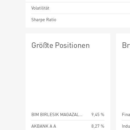
Volatilität
Sharpe Ratio
Größte Positionen
Br
BIM BIRLESIK MAGAZALAR A A
9,45 %
Fin
AKBANK A A
8,27 %
Indu