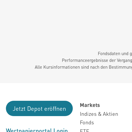
Fondsdaten und g
Performanceergebnisse der Vergange
Alle Kursinformationen sind nach den Bestimmung
Markets
Jetzt Depot eröffnen
Indizes & Aktien
Fonds
Wertpapierportal Login
ETF