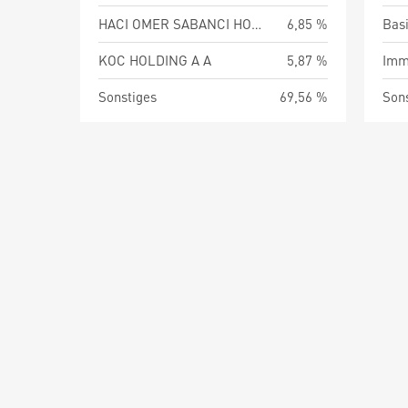
HACI OMER SABANCI HOLDING A A
6,85 %
Bas
KOC HOLDING A A
5,87 %
Imm
Sonstiges
69,56 %
Son