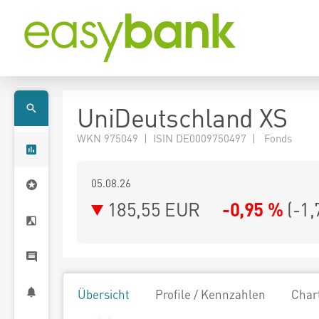
UniDeutschland XS
WKN 975049 | ISIN DE0009750497 | Fonds
05.08.26
185,55 EUR
-0,95 %
(
-1,
Übersicht
Profile / Kennzahlen
Char