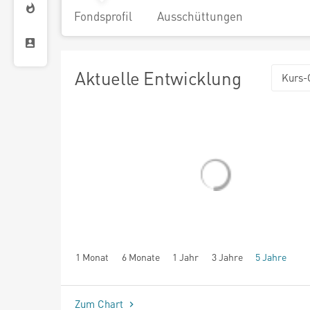
Fondsprofil
Ausschüttungen
Aktuelle Entwicklung
Kurs-
1 Monat
6 Monate
1 Jahr
3 Jahre
5 Jahre
seit Beginn
Zum Chart