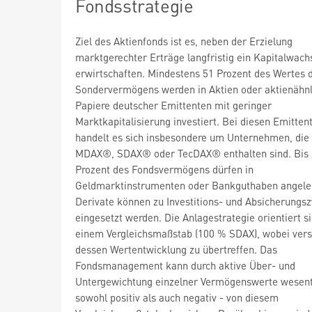
Fondsstrategie
Ziel des Aktienfonds ist es, neben der Erzielung
marktgerechter Erträge langfristig ein Kapitalwac
erwirtschaften. Mindestens 51 Prozent des Wertes 
Sondervermögens werden in Aktien oder aktienähnl
Papiere deutscher Emittenten mit geringer
Marktkapitalisierung investiert. Bei diesen Emitten
handelt es sich insbesondere um Unternehmen, die
MDAX®, SDAX® oder TecDAX® enthalten sind. Bis 
Prozent des Fondsvermögens dürfen in
Geldmarktinstrumenten oder Bankguthaben angele
Derivate können zu Investitions- und Absicherung
eingesetzt werden. Die Anlagestrategie orientiert s
einem Vergleichsmaßstab (100 % SDAX), wobei vers
dessen Wertentwicklung zu übertreffen. Das
Fondsmanagement kann durch aktive Über- und
Untergewichtung einzelner Vermögenswerte wesentl
sowohl positiv als auch negativ - von diesem