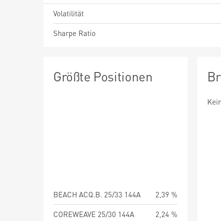
Volatilität
Sharpe Ratio
Größte Positionen
Br
Kei
BEACH ACQ.B. 25/33 144A
2,39 %
COREWEAVE 25/30 144A
2,24 %