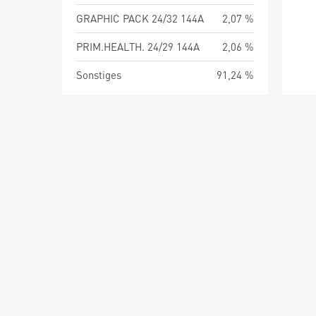
GRAPHIC PACK 24/32 144A
2,07 %
PRIM.HEALTH. 24/29 144A
2,06 %
Sonstiges
91,24 %