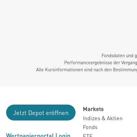
Fondsdaten und g
Performanceergebnisse der Vergange
Alle Kursinformationen sind nach den Bestimmung
Markets
Jetzt Depot eröffnen
Indizes & Aktien
Fonds
Wertpapierportal Login
ETF