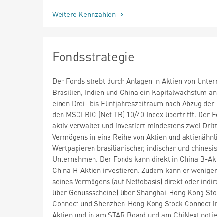
Weitere Kennzahlen
Fondsstrategie
Der Fonds strebt durch Anlagen in Aktien von Unte
Brasilien, Indien und China ein Kapitalwachstum an
einen Drei- bis Fünfjahreszeitraum nach Abzug der
den MSCI BIC (Net TR) 10/40 Index übertrifft. Der F
aktiv verwaltet und investiert mindestens zwei Dritt
Vermögens in eine Reihe von Aktien und aktienähnl
Wertpapieren brasilianischer, indischer und chinesi
Unternehmen. Der Fonds kann direkt in China B-Ak
China H-Aktien investieren. Zudem kann er weniger
seines Vermögens (auf Nettobasis) direkt oder indire
über Genussscheine) über Shanghai-Hong Kong Sto
Connect und Shenzhen-Hong Kong Stock Connect in
Aktien und in am STAR Board und am ChiNext notie