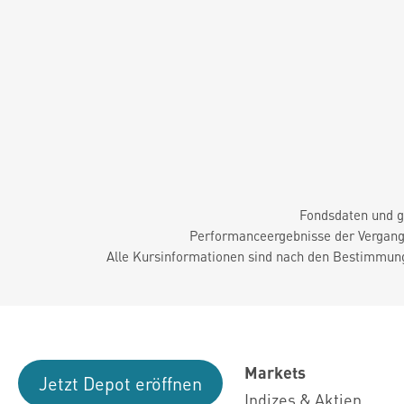
Fondsdaten und g
Performanceergebnisse der Vergange
Alle Kursinformationen sind nach den Bestimmung
Markets
Jetzt Depot eröffnen
Indizes & Aktien