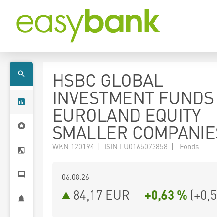
HSBC GLOBAL
INVESTMENT FUNDS 
EUROLAND EQUITY
SMALLER COMPANIE
WKN 120194 | ISIN LU0165073858 | Fonds
06.08.26
84,17 EUR
+0,63 %
(
+0,