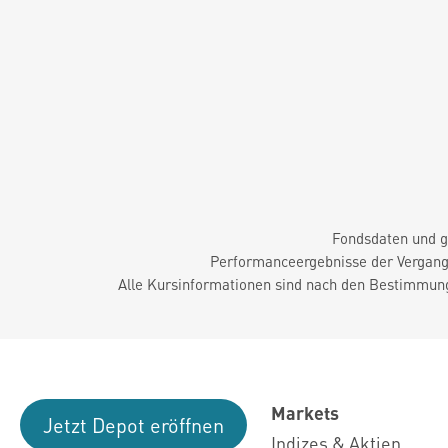
Fondsdaten und g
Performanceergebnisse der Vergange
Alle Kursinformationen sind nach den Bestimmung
Markets
Jetzt Depot eröffnen
Indizes & Aktien