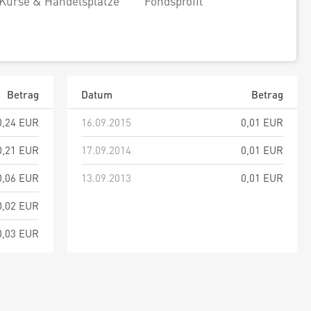
Kurse & Handelsplätze
Fondsprofil
Betrag
Datum
Betrag
0,24 EUR
16.09.2015
0,01 EUR
0,21 EUR
17.09.2014
0,01 EUR
0,06 EUR
13.09.2013
0,01 EUR
0,02 EUR
0,03 EUR