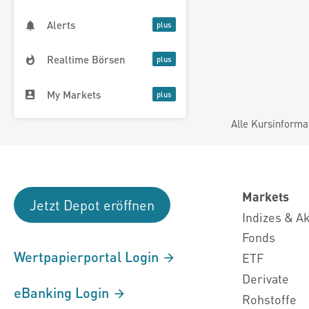
Alerts
Realtime Börsen
My Markets
Alle Kursinforma
Markets
Jetzt Depot eröffnen
Indizes & A
Fonds
Wertpapierportal Login
ETF
Derivate
eBanking Login
Rohstoffe