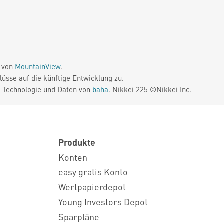
e von
MountainView
.
üsse auf die künftige Entwicklung zu.
. Technologie und Daten von
baha
. Nikkei 225 ©Nikkei Inc.
Produkte
Konten
easy gratis Konto
Wertpapierdepot
Young Investors Depot
Sparpläne