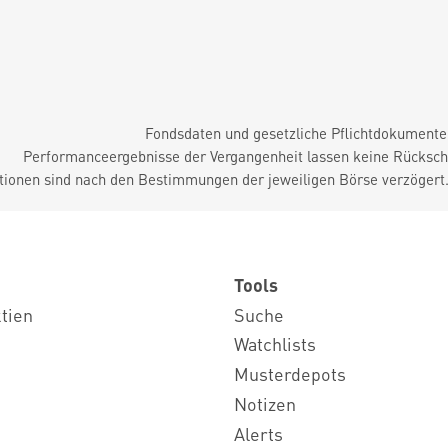
Fondsdaten und gesetzliche Pflichtdokument
Performanceergebnisse der Vergangenheit lassen keine Rückschl
tionen sind nach den Bestimmungen der jeweiligen Börse verzögert
Tools
ktien
Suche
Watchlists
Musterdepots
Notizen
Alerts