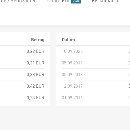
file / Kennzahlen
Chart-Pro
Risikomatrix
Betrag
Datum
0,22 EUR
10.09.2020
0,31 EUR
05.09.2019
0,38 EUR
05.09.2018
0,42 EUR
12.09.2017
0,23 EUR
01.09.2016