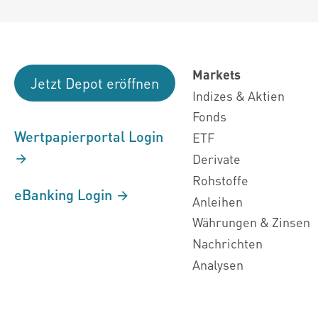
Markets
Jetzt Depot eröffnen
Indizes & Aktien
Fonds
Wertpapierportal Login
ETF
Derivate
Rohstoffe
eBanking Login
Anleihen
Währungen & Zinsen
Nachrichten
Analysen