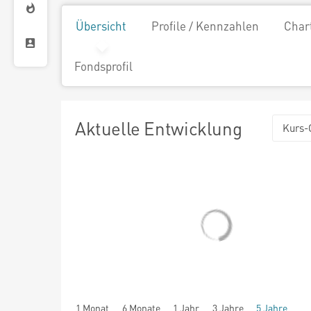
Übersicht
Profile / Kennzahlen
Char
Fondsprofil
Aktuelle Entwicklung
Kurs-
1 Monat
6 Monate
1 Jahr
3 Jahre
5 Jahre