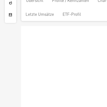
Übersicht
Profile / Kennzahlen
Char
Letzte Umsätze
ETF-Profil