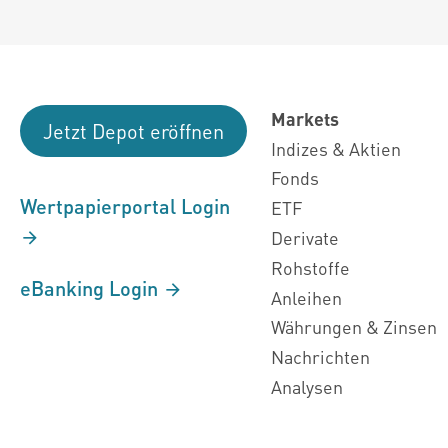
Markets
Jetzt Depot eröffnen
Indizes & Aktien
Fonds
Wertpapierportal Login
ETF
Derivate
Rohstoffe
eBanking Login
Anleihen
Währungen & Zinsen
Nachrichten
Analysen