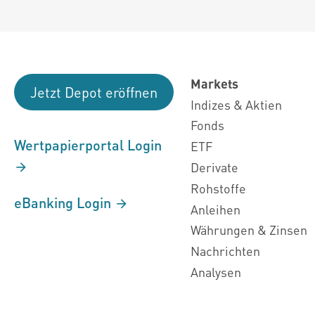
Markets
Jetzt Depot eröffnen
Indizes & Aktien
Fonds
Wertpapierportal Login
ETF
Derivate
Rohstoffe
eBanking Login
Anleihen
Währungen & Zinsen
Nachrichten
Analysen