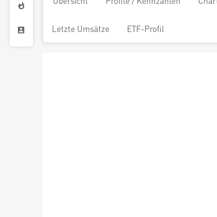
Übersicht
Profile / Kennzahlen
Char
Letzte Umsätze
ETF-Profil