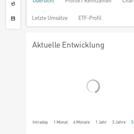
Übersicht
Profile / Kennzahlen
Char
Letzte Umsätze
ETF-Profil
Aktuelle Entwicklung
Intraday
1 Monat
6 Monate
1 Jahr
3 Jahre
5
seit Beginn