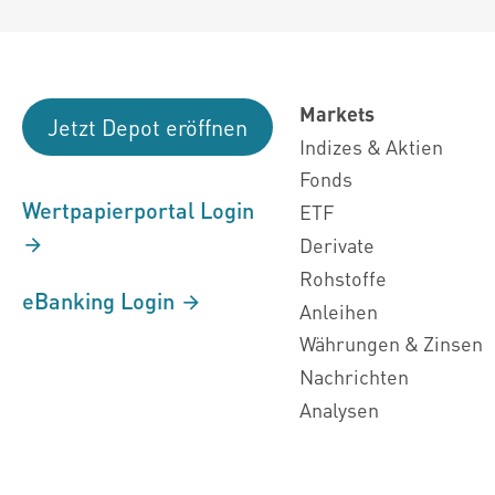
Markets
Jetzt Depot eröffnen
Indizes & Aktien
Fonds
Wertpapierportal Login
ETF
Derivate
Rohstoffe
eBanking Login
Anleihen
Währungen & Zinsen
Nachrichten
Analysen