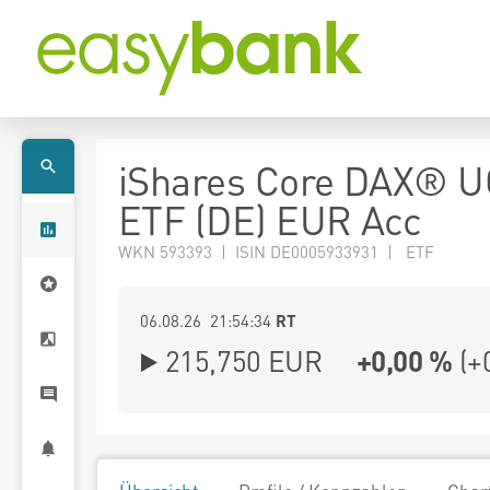
iShares Core DAX® U
ETF (DE) EUR Acc
WKN 593393 | ISIN DE0005933931 | ETF
06.08.26 21:54:34
RT
215,750
EUR
+0,00 %
(
+