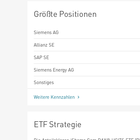
Größte Positionen
Siemens AG
Allianz SE
SAP SE
Siemens Energy AG
Sonstiges
Weitere Kennzahlen
ETF Strategie
Die Anteilsklasse iShares Core DAX® UCITS ETF (