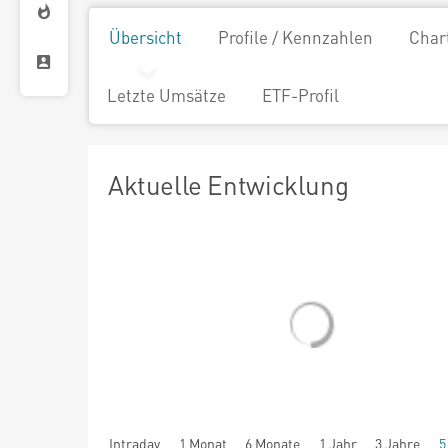
Übersicht
Profile / Kennzahlen
Char
Letzte Umsätze
ETF-Profil
Aktuelle Entwicklung
Intraday
1 Monat
6 Monate
1 Jahr
3 Jahre
5