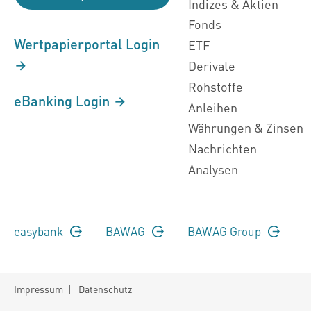
Indizes & Aktien
Fonds
Wertpapierportal Login
ETF
Derivate
Rohstoffe
eBanking Login
Anleihen
Währungen & Zinsen
Nachrichten
Analysen
easybank
BAWAG
BAWAG Group
Impressum
|
Datenschutz