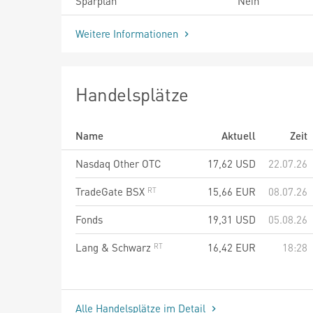
Sparplan
Nein
Weitere Informationen
Handelsplätze
Name
Aktuell
Zeit
Nasdaq Other OTC
17,62
USD
22.07.26
TradeGate BSX
15,66
EUR
08.07.26
Fonds
19,31
USD
05.08.26
Lang & Schwarz
16,42
EUR
18:28
Alle Handelsplätze im Detail