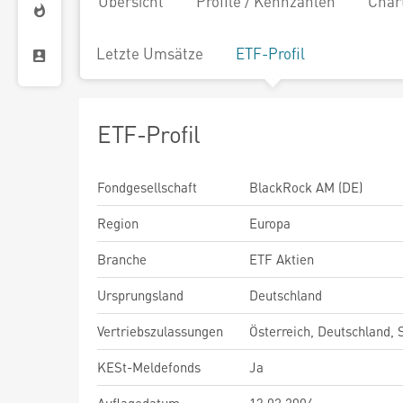
Übersicht
Profile / Kennzahlen
Char
Letzte Umsätze
ETF-Profil
ETF-Profil
Fondgesellschaft
BlackRock AM (DE)
Region
Europa
Branche
ETF Aktien
Ursprungsland
Deutschland
Vertriebszulassungen
Österreich, Deutschland,
KESt-Meldefonds
Ja