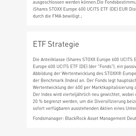
ausgeschlossen werden können.Die Fondsbestimm
iShares STOXX Europe 600 UCITS ETF (DE) EUR Dis
durch die FMA bewilligt.;
ETF Strategie
Die Anteilklasse iShares STOXX Europe 600 UCITS ETF
Europe 600 UCITS ETF (DE) (der "Fonds"), ein passi
Abbildung der Wertentwicklung des STOXX® Europe 
der Benchmark (Index) an. Der Fonds legt hauptsächl
Wertentwicklung der 600 per Marktkapitalisierung 
Der Index wird vierteljährlich neu gewichtet, wobei
20 % begrenzt werden, um die Diversifizierung beiz
sofort verfügbaren ausstehenden Aktien eines Unt
Fondsmanager: BlackRock Asset Management Deut