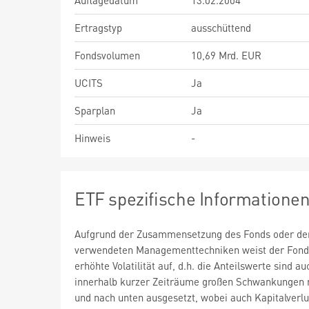
Auflagedatum
13.02.2004
Ertragstyp
ausschüttend
Fondsvolumen
10,69 Mrd. EUR
UCITS
Ja
Sparplan
Ja
Hinweis
-
ETF spezifische Informatione
Aufgrund der Zusammensetzung des Fonds oder de
verwendeten Managementtechniken weist der Fond
erhöhte Volatilität auf, d.h. die Anteilswerte sind au
innerhalb kurzer Zeiträume großen Schwankungen 
und nach unten ausgesetzt, wobei auch Kapitalverlu