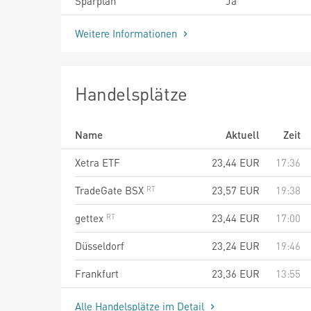
Sparplan
Ja
Weitere Informationen
Handelsplätze
Name
Aktuell
Zeit
Xetra ETF
23,44
EUR
17:36
TradeGate BSX
23,57
EUR
19:38
gettex
23,44
EUR
17:00
Düsseldorf
23,24
EUR
19:46
Frankfurt
23,36
EUR
13:55
Alle Handelsplätze im Detail