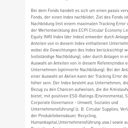
Bei dem Fonds handelt es sich um einen passiv ver
Fonds, der einen Index nachbildet. Ziel des Fonds is
Nachbildung (mit einem maximalen Tracking Error 
der Wertentwicklung des ECPI Circular Economy L
Equity (NR) Index (der Index) entweder durch Anlage
Anteilen von in diesem Index enthaltenen Unterne
wobei die Gewichtungen des Index berücksichtigt 
(vollständige Nachbildung), oder durch Anlagen in e
Auswahl an Anteilen von in diesem Referenzindex e
Unternehmen (optimierte Nachbildung). Bei der Anl
einer Auswahl an Aktien kann der Tracking Error d
höher sein. Der Index besteht aus Unternehmen, di
Bezug zu den Chancen aufweisen, die die Kreislaufw
bietet, mit positiven ESG-Ratings (Environmental, S
Corporate Governance - Umwelt, Soziales und
Unternehmensführung) (z. B. Circular Supplies, Ver
der Produktlebensdauer, Recycling,
Humankapital,Unternehmensführung usw.) sowie au