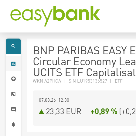
BNP PARIBAS EASY E
Circular Economy Le
UCITS ETF Capitalisat
WKN A2PHCA | ISIN LU1953136527 | ETF
07.08.26 12:30
23,33
EUR
+0,89 %
(
+0,