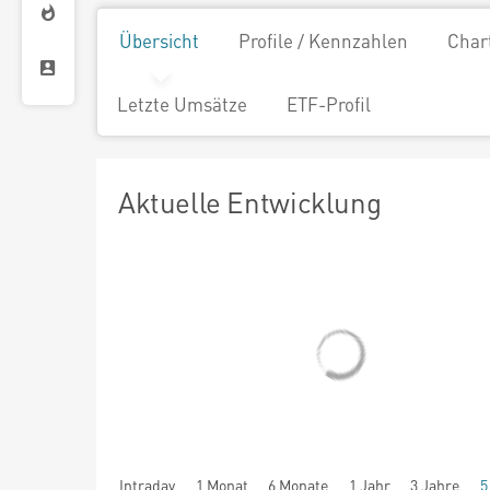
Übersicht
Profile / Kennzahlen
Char
Letzte Umsätze
ETF-Profil
Aktuelle Entwicklung
Intraday
1 Monat
6 Monate
1 Jahr
3 Jahre
5