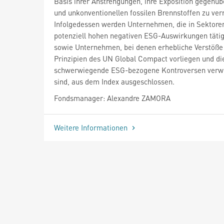
Basis ihrer Anstrengungen, ihre Exposition gegenüb
und unkonventionellen fossilen Brennstoffen zu ver
Infolgedessen werden Unternehmen, die in Sektore
potenziell hohen negativen ESG-Auswirkungen tätig
sowie Unternehmen, bei denen erhebliche Verstöße
Prinzipien des UN Global Compact vorliegen und die
schwerwiegende ESG-bezogene Kontroversen verwi
sind, aus dem Index ausgeschlossen.
Fondsmanager: Alexandre ZAMORA
Weitere Informationen