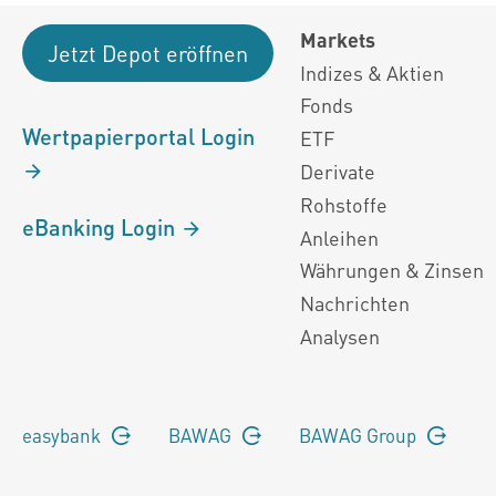
Markets
Jetzt Depot eröffnen
Indizes & Aktien
Fonds
Wertpapierportal Login
ETF
Derivate
Rohstoffe
eBanking Login
Anleihen
Währungen & Zinsen
Nachrichten
Analysen
easybank
BAWAG
BAWAG Group