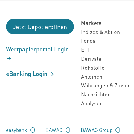
Markets
Jetzt Depot eröffnen
Indizes & Aktien
Fonds
Wertpapierportal Login
ETF
Derivate
Rohstoffe
eBanking Login
Anleihen
Währungen & Zinsen
Nachrichten
Analysen
easybank
BAWAG
BAWAG Group