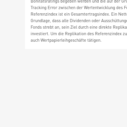
Bonitätsratings begeben werden und die auf der Gr
Tracking Error zwischen der Wertentwicklung des F
Referenzindex ist ein Gesamtertragsindex. Ein Net
Grundlage, dass alle Dividenden oder Ausschüttunge
Fonds strebt an, sein Ziel durch eine direkte Replik
investiert. Um die Replikation des Referenzindex 
auch Wertpapierleihgeschäfte tätigen.