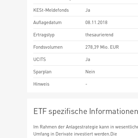
KESt-Meldefonds
Ja
Auflagedatum
08.11.2018
Ertragstyp
thesaurierend
Fondsvolumen
278,39 Mio. EUR
UCITS
Ja
Sparplan
Nein
Hinweis
-
ETF spezifische Informatione
Im Rahmen der Anlagestrategie kann in wesentlic
Umfang in Derivate investiert werden.Die