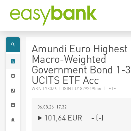
Amundi Euro Highest
Macro-Weighted
Government Bond 1-3
UCITS ETF Acc
WKN LYX0Z6 | ISIN LU1829219556 | ETF
06.08.26 17:32
101,64
EUR
-
(
-
)