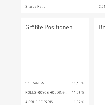
Sharpe Ratio
3,0
Größte Positionen
Br
SAFRAN SA
11,68 %
ROLLS-ROYCE HOLDINGS PLC
11,56 %
AIRBUS SE PARIS
11,09 %