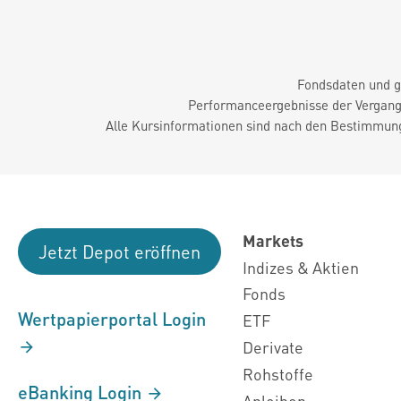
Fondsdaten und g
Performanceergebnisse der Vergange
Alle Kursinformationen sind nach den Bestimmung
Markets
Jetzt Depot eröffnen
Indizes & Aktien
Fonds
Wertpapierportal Login
ETF
Derivate
Rohstoffe
eBanking Login
Anleihen