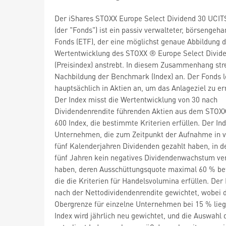
Der iShares STOXX Europe Select Dividend 30 UCIT
(der "Fonds") ist ein passiv verwalteter, börsengeha
Fonds (ETF), der eine möglichst genaue Abbildung 
Wertentwicklung des STOXX ® Europe Select Divid
(Preisindex) anstrebt. In diesem Zusammenhang stre
Nachbildung der Benchmark (Index) an. Der Fonds l
hauptsächlich in Aktien an, um das Anlageziel zu er
Der Index misst die Wertentwicklung von 30 nach
Dividendenrendite führenden Aktien aus dem STOX
600 Index, die bestimmte Kriterien erfüllen. Der Ind
Unternehmen, die zum Zeitpunkt der Aufnahme in v
fünf Kalenderjahren Dividenden gezahlt haben, in d
fünf Jahren kein negatives Dividendenwachstum ve
haben, deren Ausschüttungsquote maximal 60 % be
die die Kriterien für Handelsvolumina erfüllen. Der 
nach der Nettodividendenrendite gewichtet, wobei 
Obergrenze für einzelne Unternehmen bei 15 % lieg
Index wird jährlich neu gewichtet, und die Auswahl d