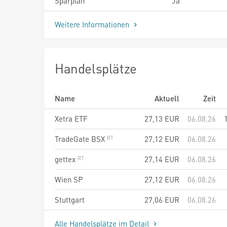
Sparplan
Ja
Weitere Informationen
Handelsplätze
Name
Aktuell
Zeit
Xetra ETF
27,13
EUR
06.08.26
TradeGate BSX
27,12
EUR
06.08.26
gettex
27,14
EUR
06.08.26
Wien SP
27,12
EUR
06.08.26
Stuttgart
27,06
EUR
06.08.26
Alle Handelsplätze im Detail