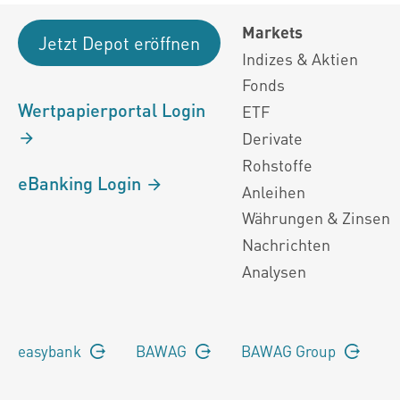
Markets
Jetzt Depot eröffnen
Indizes & Aktien
Fonds
Wertpapierportal Login
ETF
Derivate
Rohstoffe
eBanking Login
Anleihen
Währungen & Zinsen
Nachrichten
Analysen
easybank
BAWAG
BAWAG Group