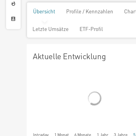
Übersicht
Profile / Kennzahlen
Char
Letzte Umsätze
ETF-Profil
Aktuelle Entwicklung
Intraday
1 Monat
6 Monate
1 Jahr
3 Jahre
5