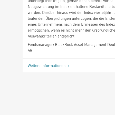
unterliegt Indexregeln, gemäß denen bereits vor sei
Neugewichtung im Index enthaltene Bestandteile b
werden. Darüber hinaus wird der Index vierteljährli
laufenden Überprüfungen unterzogen, die die Entf
eines Unternehmens nach dem Ermessen des Index
ermöglichen, wenn es nicht mehr den ursprünglich
Auswahlkriterien entspricht.
Fondsmanager: BlackRock Asset Management Deut
AG
Weitere Informationen