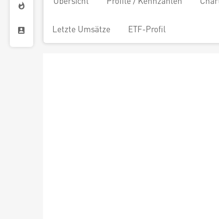
Übersicht
Profile / Kennzahlen
Char
Letzte Umsätze
ETF-Profil