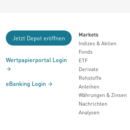
Markets
Jetzt Depot eröffnen
Indizes & Aktien
Fonds
Wertpapierportal Login
ETF
Derivate
Rohstoffe
eBanking Login
Anleihen
Währungen & Zinsen
Nachrichten
Analysen