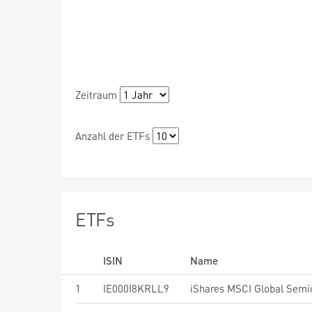
Zeitraum
Anzahl der ETFs
ETFs
ISIN
Name
1
IE000I8KRLL9