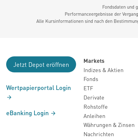
Fondsdaten und g
Performanceergebnisse der Vergange
Alle Kursinformationen sind nach den Bestimmung
Markets
Jetzt Depot eröffnen
Indizes & Aktien
Fonds
Wertpapierportal Login
ETF
Derivate
Rohstoffe
eBanking Login
Anleihen
Währungen & Zinsen
Nachrichten