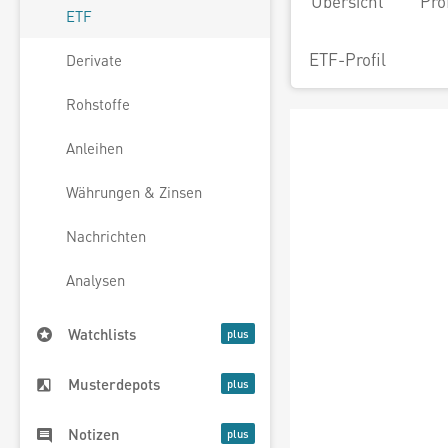
Übersicht
Pro
ETF
ETF-Profil
Derivate
Rohstoffe
Anleihen
Währungen & Zinsen
Nachrichten
Analysen
Watchlists
Musterdepots
Notizen