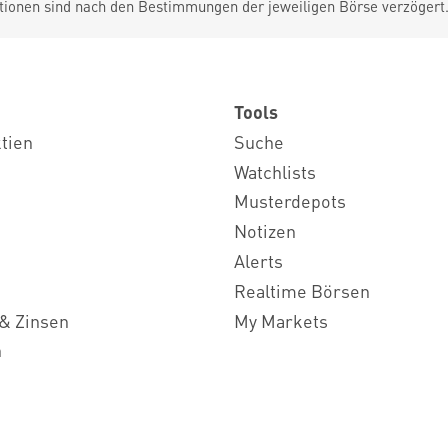
tionen sind nach den Bestimmungen der jeweiligen Börse verzögert
Tools
ktien
Suche
Watchlists
Musterdepots
Notizen
Alerts
Realtime Börsen
& Zinsen
My Markets
n