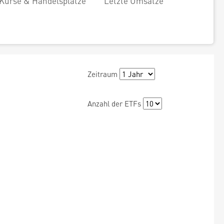
Kurse & Handelsplätze
Letzte Umsätze
Zeitraum
Anzahl der ETFs