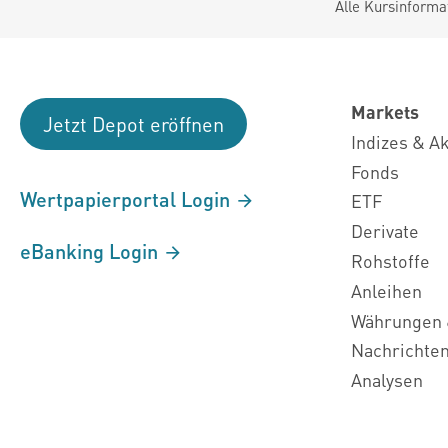
Alle Kursinforma
Markets
Jetzt Depot eröffnen
Indizes & A
Fonds
Wertpapierportal Login
ETF
Derivate
eBanking Login
Rohstoffe
Anleihen
Währungen 
Nachrichte
Analysen