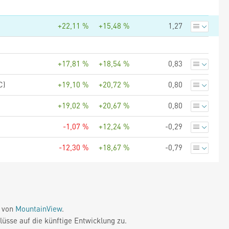
+22,11 %
+15,48 %
1,27
+17,81 %
+18,54 %
0,83
C)
+19,10 %
+20,72 %
0,80
+19,02 %
+20,67 %
0,80
-1,07 %
+12,24 %
-0,29
-12,30 %
+18,67 %
-0,79
e von
MountainView
.
üsse auf die künftige Entwicklung zu.