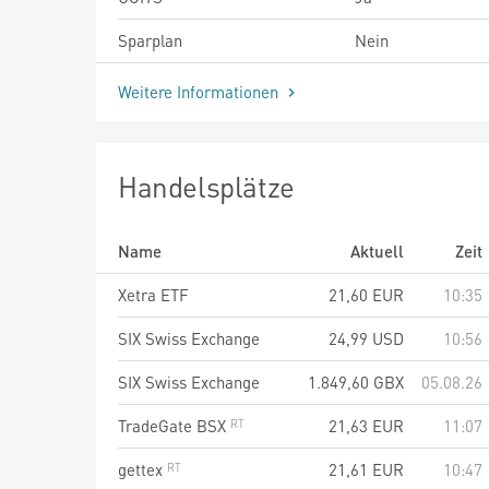
Sparplan
Nein
Weitere Informationen
Handelsplätze
Name
Aktuell
Zeit
Xetra ETF
21,60
EUR
10:35
SIX Swiss Exchange
24,99
USD
10:56
SIX Swiss Exchange
1.849,60
GBX
05.08.26
TradeGate BSX
21,63
EUR
11:07
gettex
21,61
EUR
10:47