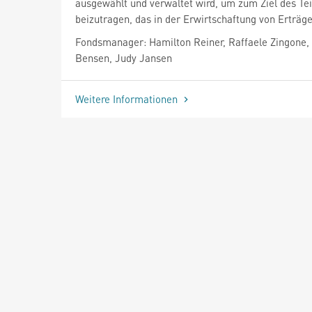
ausgewählt und verwaltet wird, um zum Ziel des Tei
beizutragen, das in der Erwirtschaftung von Erträge
Fondsmanager: Hamilton Reiner, Raffaele Zingone,
Bensen, Judy Jansen
Weitere Informationen