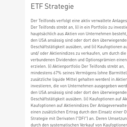
ETF Strategie
Der Teilfonds verfolgt eine aktiv verwaltete Anlages
Der Teilfonds strebt an, (i) in ein Portfolio zu invest
hauptsächlich aus Aktien von Unternehmen besteht,
den USA ansässig sind oder dort den überwiegenden 
Geschäftstätigkeit ausüben, und (ii) Kaufoptionen a
und/ oder Aktienindizes zu verkaufen, um durch die
verbundenen Dividenden und Optionsprämien einen
erzielen. (i) Aktienportfolio Der Teilfonds strebt an,
mindestens 67% seines Vermögens (ohne Barmittel,
zusätzliche liquide Mittel gehalten werden) in Aktie
investieren, die von Unternehmen ausgegeben werde
den USA ansässig sind oder dort den überwiegenden 
Geschäftstätigkeit ausüben. (ii) Kaufoptionen auf Ak
Kaufoptionen auf Aktienindizes Der Anlageverwalter
einen zusätzlichen Ertrag durch den Einsatz einer O
Strategie mit Derivaten ("DFI") an. Deren Umsetzun
durch den systematischen Verkauf von Kaufoptione