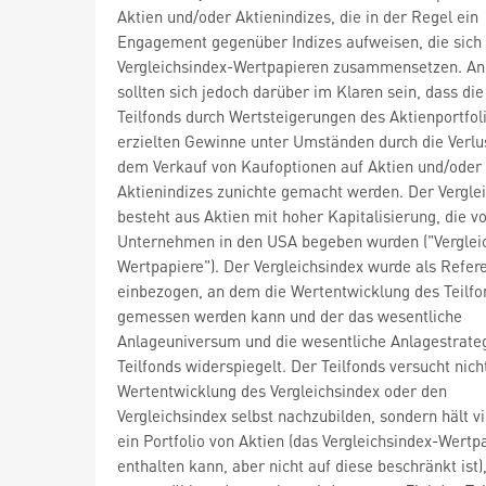
Aktien und/oder Aktienindizes, die in der Regel ein
Engagement gegenüber Indizes aufweisen, die sich
Vergleichsindex-Wertpapieren zusammensetzen. An
sollten sich jedoch darüber im Klaren sein, dass di
Teilfonds durch Wertsteigerungen des Aktienportfol
erzielten Gewinne unter Umständen durch die Verlu
dem Verkauf von Kaufoptionen auf Aktien und/oder
Aktienindizes zunichte gemacht werden. Der Vergle
besteht aus Aktien mit hoher Kapitalisierung, die v
Unternehmen in den USA begeben wurden ("Verglei
Wertpapiere"). Der Vergleichsindex wurde als Refer
einbezogen, an dem die Wertentwicklung des Teilfo
gemessen werden kann und der das wesentliche
Anlageuniversum und die wesentliche Anlagestrateg
Teilfonds widerspiegelt. Der Teilfonds versucht nicht
Wertentwicklung des Vergleichsindex oder den
Vergleichsindex selbst nachzubilden, sondern hält v
ein Portfolio von Aktien (das Vergleichsindex-Wertp
enthalten kann, aber nicht auf diese beschränkt ist),