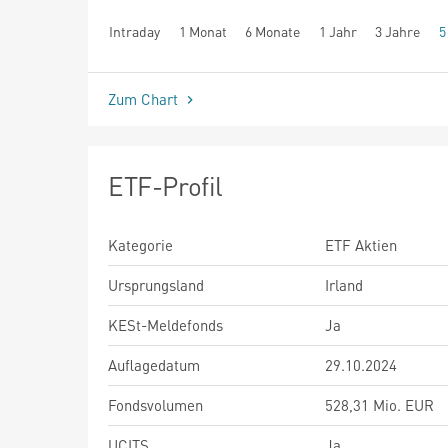
Intraday
1 Monat
6 Monate
1 Jahr
3 Jahre
5
seit Beginn
Zum Chart
ETF-Profil
Kategorie
ETF Aktien
Ursprungsland
Irland
KESt-Meldefonds
Ja
Auflagedatum
29.10.2024
Fondsvolumen
528,31 Mio. EUR
UCITS
Ja